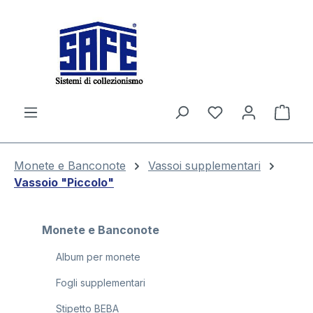
nuto principale
Il c
Monete e Banconote
Vassoi supplementari
Vassoio "Piccolo"
Monete e Banconote
Album per monete
Fogli supplementari
Stipetto BEBA