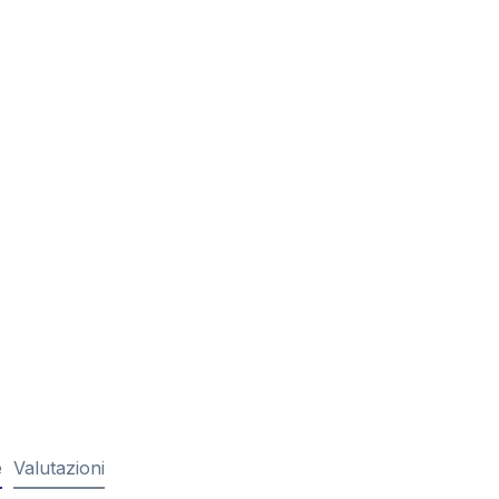
e
Valutazioni