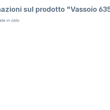
azioni sul prodotto "Vassoio 63
te in oblo