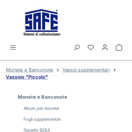
nuto principale
Il c
Monete e Banconote
Vassoi supplementari
Vassoio "Piccolo"
Monete e Banconote
Album per monete
Fogli supplementari
Stipetto BEBA