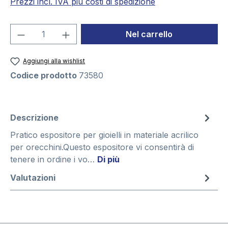
Prezzi incl. IVA piú costi di spedizione
Quantità del prodotto: inserisci la quant
Nel carrello
Aggiungi alla wishlist
Codice prodotto
73580
Descrizione
Pratico espositore per gioielli in materiale acrilico
per orecchini.Questo espositore vi consentirà di
tenere in ordine i vo…
Di più
Valutazioni