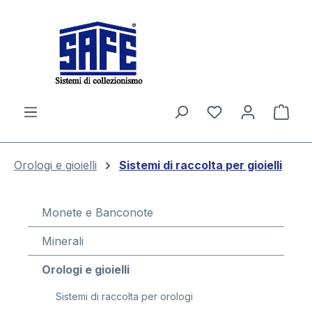
nuto principale
Il c
Orologi e gioielli
Sistemi di raccolta per gioielli
Monete e Banconote
Minerali
Orologi e gioielli
Sistemi di raccolta per orologi