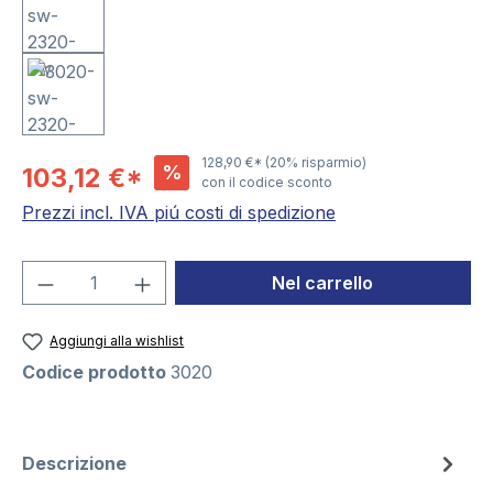
128,90 €*
(20% risparmio)
%
103,12 €*
con il codice sconto
Prezzi incl. IVA piú costi di spedizione
Quantità del prodotto: inserisci la quant
Nel carrello
Aggiungi alla wishlist
Codice prodotto
3020
Descrizione