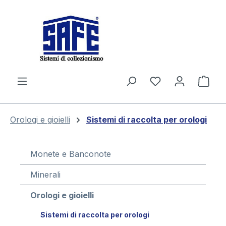
nuto principale
Il c
Orologi e gioielli
Sistemi di raccolta per orologi
Monete e Banconote
Minerali
Orologi e gioielli
Sistemi di raccolta per orologi