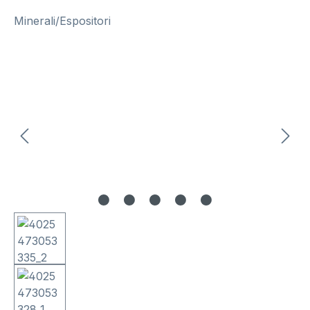
Minerali/Espositori
Salta la galleria di immagini