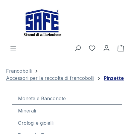
nuto principale
Il c
Francobolli
Accessori per la raccolta di francobolli
Pinzette
Monete e Banconote
Minerali
Orologi e gioielli