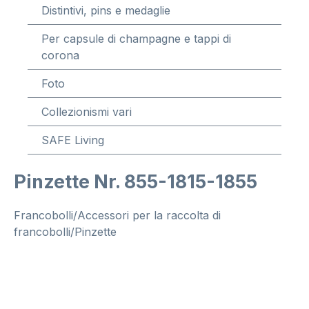
Distintivi, pins e medaglie
Per capsule di champagne e tappi di
corona
Foto
Collezionismi vari
SAFE Living
Pinzette Nr. 855-1815-1855
Francobolli/Accessori per la raccolta di
francobolli/Pinzette
Salta la galleria di immagini