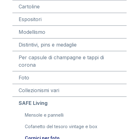
Cartoline
Espositori
Modellismo
Distintivi, pins e medaglie
Per capsule di champagne e tappi di
corona
Foto
Collezionismi vari
SAFE Living
Mensole e pannelli
Cofanetto del tesoro vintage e box
Cornici per foto