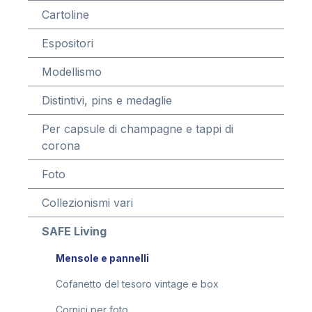
Cartoline
Espositori
Modellismo
Distintivi, pins e medaglie
Per capsule di champagne e tappi di
corona
Foto
Collezionismi vari
SAFE Living
Mensole e pannelli
Cofanetto del tesoro vintage e box
Cornici per foto