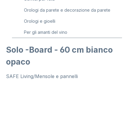
Orologi da parete e decorazione da parete
Orologi e gioelli
Per gli amanti del vino
Solo -Board - 60 cm bianco
opaco
SAFE Living/Mensole e pannelli
Salta la galleria di immagini