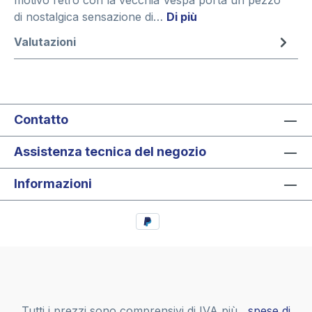
motivo retrò con la vecchia Vespa porta un pezzo
di nostalgica sensazione di…
Di più
Valutazioni
Contatto
Assistenza tecnica del negozio
Informazioni
Tutti i prezzi sono comprensivi di IVA più
, spese di