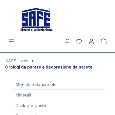
nuto principale
Il c
SAFE Living
Orologi da parete e decorazione da parete
Monete e Banconote
Minerali
Orologi e gioielli