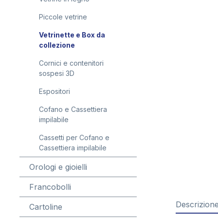
Piccole vetrine
Vetrinette e Box da
collezione
Cornici e contenitori
sospesi 3D
Espositori
Cofano e Cassettiera
impilabile
Cassetti per Cofano e
Cassettiera impilabile
Orologi e gioielli
Francobolli
Descrizion
Cartoline