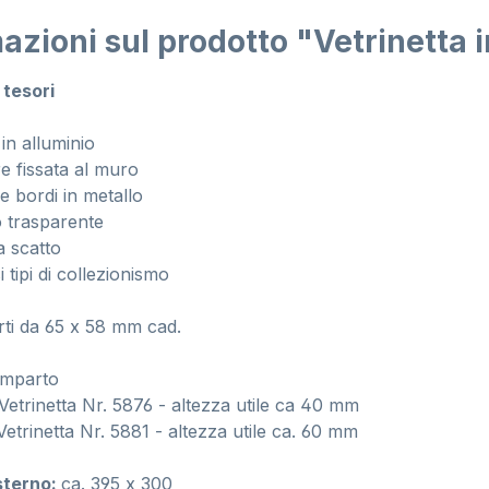
azioni sul prodotto "Vetrinetta 
 tesori
 in alluminio
e fissata al muro
 e bordi in metallo
o trasparente
a scatto
i tipi di collezionismo
ti da 65 x 58 mm cad.
omparto
etrinetta Nr. 5876 - altezza utile ca 40 mm
etrinetta Nr. 5881 - altezza utile ca. 60 mm
sterno:
ca. 395 x 300