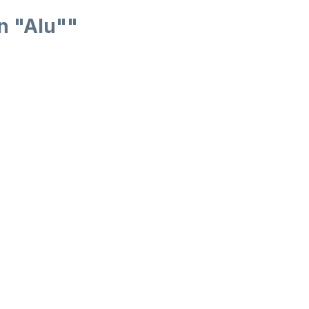
in "Alu""