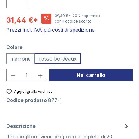
39,30 €*
(20% risparmio)
%
31,44 €*
con il codice sconto
Prezzi incl. IVA piú costi di spedizione
Seleziona
Colore
marrone
rosso bordeaux
Quantità del prodotto: inserisci la quant
Nel carrello
Aggiungi alla wishlist
Codice prodotto
877-1
Descrizione
Il raccoglitore viene proposto completo di 20