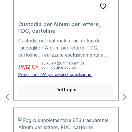
Custodia per Album per lettere,
FDC, cartoline
Custodia nel materiale e nei colori dei
raccoglitori Album per lettere, FDC,
cartoline , realizzate esclusivamente a
mano.
23,90 €*
(20% risparmio)
19,12 €*
con il codice sconto
Prezzi incl. IVA piú costi di spedizione
Dettaglio